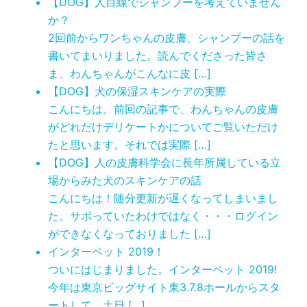
【DOG】人目線でシャンプーを考えていません
か？
2回前からワンちゃんの皮膚、シャンプーの話を
書いてまいりました。読んでくださった皆さ
ま、わんちゃんがこんなに皮 […]
【DOG】犬の保湿スキンケアの実際
こんにちは。前回の記事で、わんちゃんの皮膚
がどれだけデリケートかについてご覧いただけ
たと思います。それでは実際 […]
【DOG】人の皮膚科学会に長年所属している立
場からみた犬のスキンケアの話
こんにちは！随分更新が遅くなってしまいまし
た。サボっていたわけではなく・・・ログイン
ができなくなっておりました […]
インターペット 2019！
ついにはじまりました。インターペット 2019!
今年は東京ビッグサイト東3.7.8ホールからスタ
ートして、土日 […]