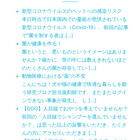
新型コロナウイルスのペットへの感染リスク
本日時点で日本国内での蔓延が危惧されている
新型コロナウイルス（Covid-19）。前回の記事
で”菌を制する者は […]
菌が健康を作る！
菌というと、悪いものというイメージはありま
せんか？確かに、世の中には数えきれないほど
のたくさんの菌が存在してい […]
動物医療における“薬”の不安
こんにちは！犬や猫の健康で快適な暮らしを願
う研究ブログ担当薬剤師です。またまたログイ
ンできない事象が発生し、し […]
【DOG】人目線でおやつを考えていませんか？
前回の「人目線でシャンプーを選んでいません
か？」は思った以上の反響をいただき、たくさ
んの方にアクセスいただきま […]